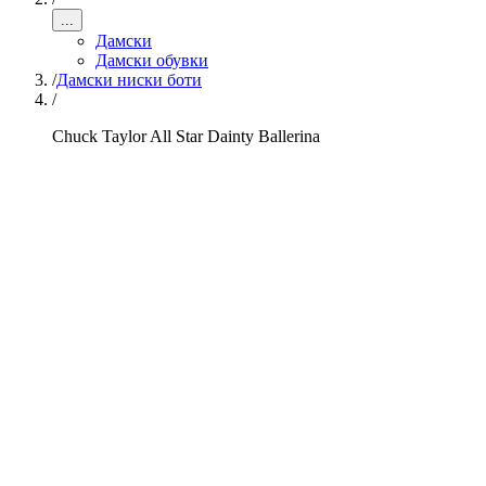
...
Дамски
Дамски обувки
/
Дамски ниски боти
/
Chuck Taylor All Star Dainty Ballerina