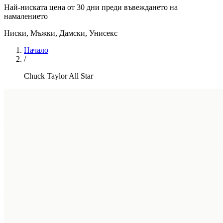
Най-ниската цена от 30 дни преди въвеждането на
намалението
Ниски
,
Мъжки, Дамски, Унисекс
Начало
/
Chuck Taylor All Star