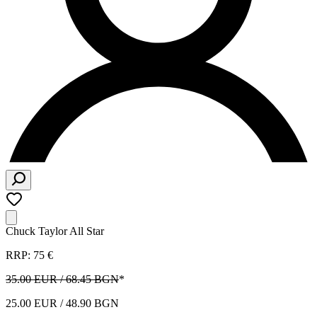
Chuck Taylor All Star
RRP: 75 €
35.00 EUR / 68.45 BGN
*
25.00 EUR / 48.90 BGN