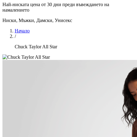
Най-ниската цена от 30 дни преди въвеждането на
намалението
Ниски
,
Мъжки, Дамски, Унисекс
Начало
/
Chuck Taylor All Star