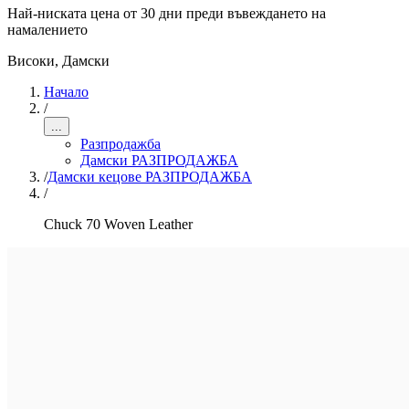
Най-ниската цена от 30 дни преди въвеждането на
намалението
Високи
,
Дамски
Начало
/
...
Разпродажба
Дамски РАЗПРОДАЖБА
/
Дамски кецове РАЗПРОДАЖБА
/
Chuck 70 Woven Leather