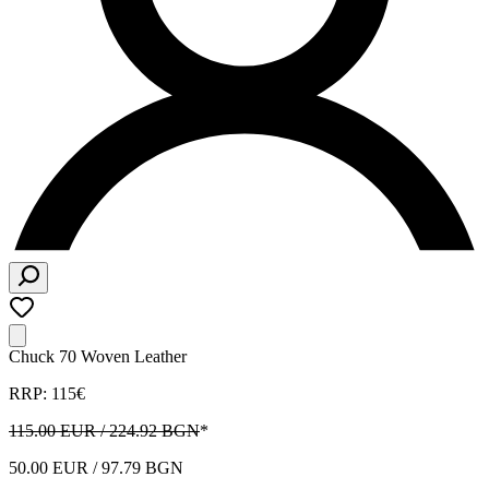
Chuck 70 Woven Leather
RRP: 115€
115.00 EUR / 224.92 BGN
*
50.00 EUR / 97.79 BGN