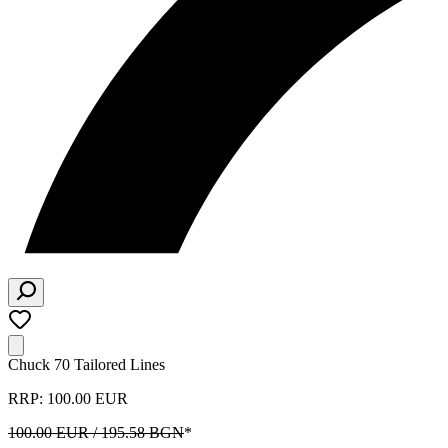
Chuck 70 Tailored Lines
RRP: 100.00 EUR
100.00 EUR / 195.58 BGN
*