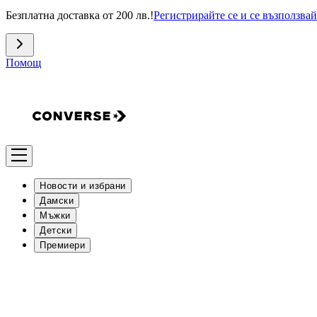
Безплатна доставка от 200 лв.!
Регистрирайте се и се възползвай
Помощ
Новости и избрани
Дамски
Мъжки
Детски
Премиери