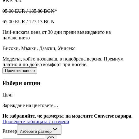
RRP: 95€
95.00 EUR / 185.80 BGN
*
65.00 EUR / 127.13 BGN
Най-ниската цена от 30 дни преди въвеждането на
намалението
Високи
,
Мъжки, Дамски, Унисекс
Моделът, който познаваш, в подобрена версия. Премиум
платно и по-добър комфорт при носене.
Прочети повече
Избери опции
Цвят
Зареждане на цветовете…
Не забравяйте, че размерът на моделите Converse варира.
Проверете таблицата с размери
Размер
Изберете размер