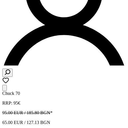
Chuck 70
RRP: 95€
95.00 EUR / 185.80 BGN
*
65.00 EUR / 127.13 BGN