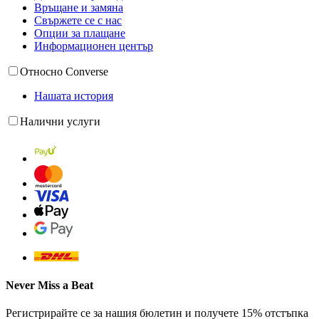
Връщане и замяна
Свържете се с нас
Опции за плащане
Информационен център
Относно Converse
Нашата история
Налични услуги
Never Miss a Beat
Регистрирайте се за нашия бюлетин и получете 15% отстъпка