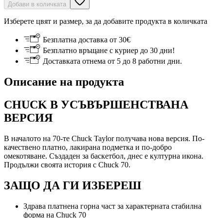
Добави в количката
Изберете цвят и размер, за да добавите продукта в количката
Безплатна доставка от 30€
Безплатно връщане с куриер до 30 дни!
Доставката отнема от 5 до 8 работни дни.
Описание на продукта
CHUCK В УСЪВЪРШЕНСТВАНА
ВЕРСИЯ
В началото на 70-те Chuck Taylor получава нова версия. По-
качествено платно, лакирана подметка и по-добро
омекотяване. Създаден за баскетбол, днес е културна икона.
Продължи своята история с Chuck 70.
ЗАЩО ДА ГИ ИЗБЕРЕШ
Здрава платнена горна част за характерната стабилна
форма на Chuck 70