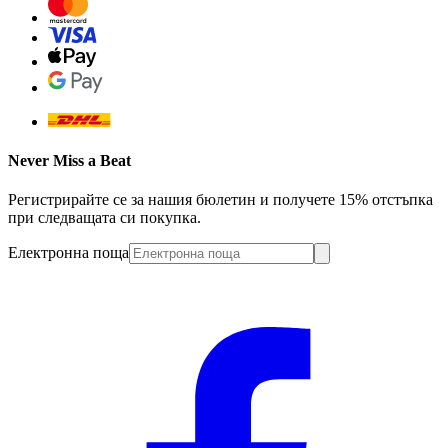
Never Miss a Beat
Регистрирайте се за нашия бюлетин и получете 15% отстъпка
при следващата си покупка.
Електронна поща