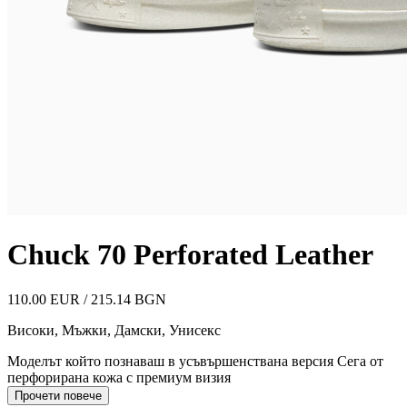
Chuck 70 Perforated Leather
110.00 EUR / 215.14 BGN
Високи
,
Мъжки, Дамски, Унисекс
Моделът който познаваш в усъвършенствана версия Сега от
перфорирана кожа с премиум визия
Прочети повече