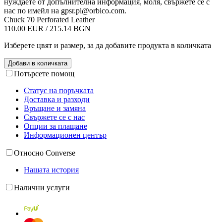
нуждаете от допълнителна информация, моля, свържете се с
нас по имейл на
gpsr.pl@orbico.com
.
Chuck 70 Perforated Leather
110.00 EUR / 215.14 BGN
Изберете цвят и размер, за да добавите продукта в количката
Добави в количката
Потърсете помощ
Статус на поръчката
Доставка и разходи
Връщане и замяна
Свържете се с нас
Опции за плащане
Информационен център
Относно Converse
Нашата история
Налични услуги