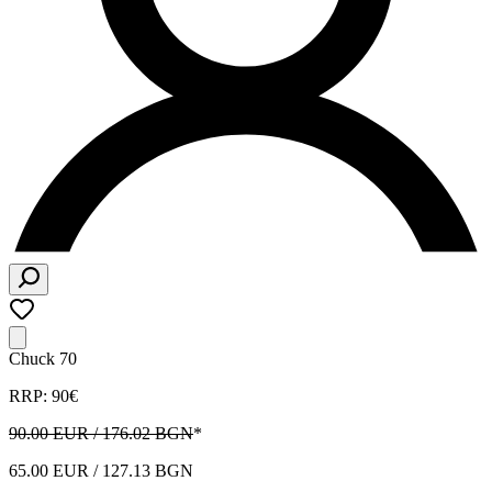
Chuck 70
RRP: 90€
90.00 EUR / 176.02 BGN
*
65.00 EUR / 127.13 BGN