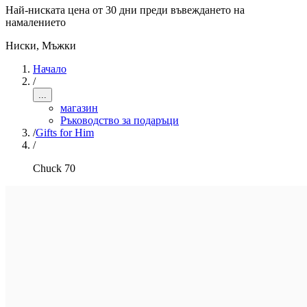
Най-ниската цена от 30 дни преди въвеждането на
намалението
Ниски
,
Мъжки
Начало
/
...
магазин
Ръководство за подаръци
/
Gifts for Him
/
Chuck 70