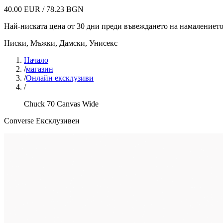
40.00 EUR / 78.23 BGN
Най-ниската цена от 30 дни преди въвеждането на намалениет
Ниски
,
Мъжки, Дамски, Унисекс
Начало
/
магазин
/
Онлайн ексклузиви
/
Chuck 70 Canvas Wide
Converse Ексклузивен