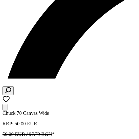
Chuck 70 Canvas Wide
RRP: 50.00 EUR
50.00 EUR / 97.79 BGN
*