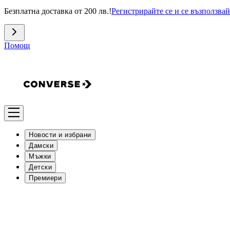
Безплатна доставка от 200 лв.!
Регистрирайте се и се възползвай
Помощ
Новости и избрани
Дамски
Мъжки
Детски
Премиери