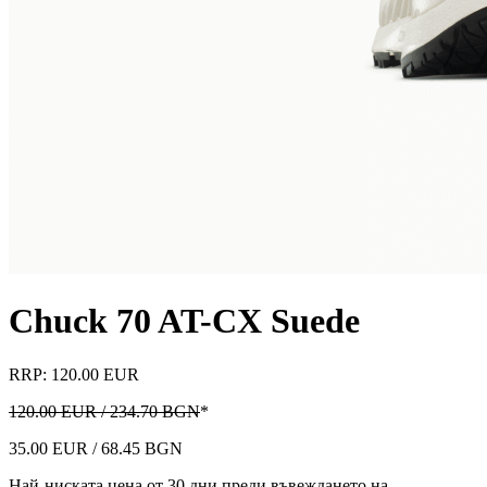
Chuck 70 AT-CX Suede
RRP: 120.00 EUR
120.00 EUR / 234.70 BGN
*
35.00 EUR / 68.45 BGN
Най-ниската цена от 30 дни преди въвеждането на