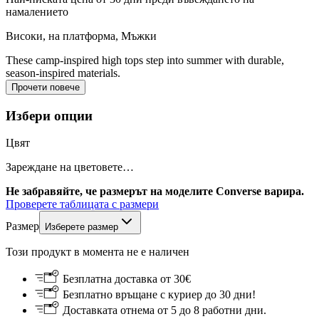
намалението
Високи, на платформа
,
Мъжки
These camp-inspired high tops step into summer with durable,
season-inspired materials.
Прочети повече
Избери опции
Цвят
Зареждане на цветовете…
Не забравяйте, че размерът на моделите Converse варира.
Проверете таблицата с размери
Размер
Изберете размер
Този продукт в момента не е наличен
Безплатна доставка от 30€
Безплатно връщане с куриер до 30 дни!
Доставката отнема от 5 до 8 работни дни.