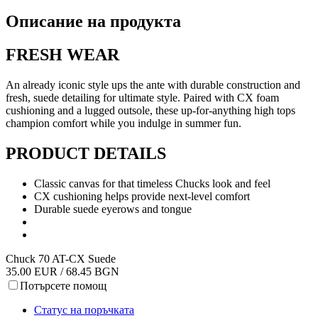
Описание на продукта
FRESH WEAR
An already iconic style ups the ante with durable construction and
fresh, suede detailing for ultimate style. Paired with CX foam
cushioning and a lugged outsole, these up-for-anything high tops
champion comfort while you indulge in summer fun.
PRODUCT DETAILS
Classic canvas for that timeless Chucks look and feel
CX cushioning helps provide next-level comfort
Durable suede eyerows and tongue
Chuck 70 AT-CX Suede
35.00 EUR / 68.45 BGN
Потърсете помощ
Статус на поръчката