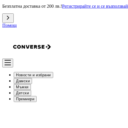
Безплатна доставка от 200 лв.!
Регистрирайте се и се възползвай
Помощ
Новости и избрани
Дамски
Мъжки
Детски
Премиери