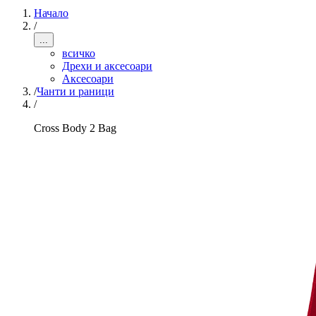
Начало
/
...
всичко
Дрехи и аксесоари
Аксесоари
/
Чанти и раници
/
Cross Body 2 Bag