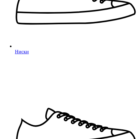
Ниски