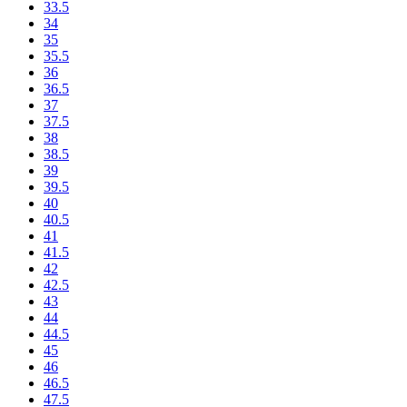
33.5
34
35
35.5
36
36.5
37
37.5
38
38.5
39
39.5
40
40.5
41
41.5
42
42.5
43
44
44.5
45
46
46.5
47.5