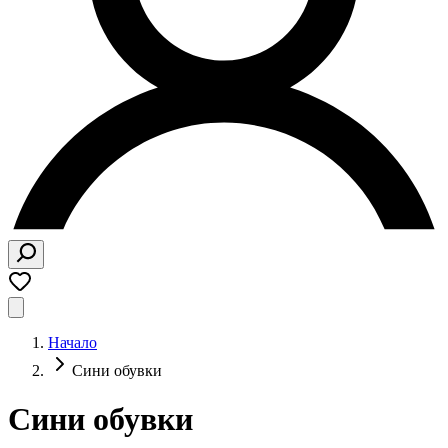
Начало
Сини обувки
Сини обувки