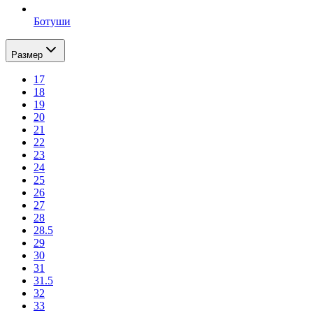
Ботуши
Размер
17
18
19
20
21
22
23
24
25
26
27
28
28.5
29
30
31
31.5
32
33