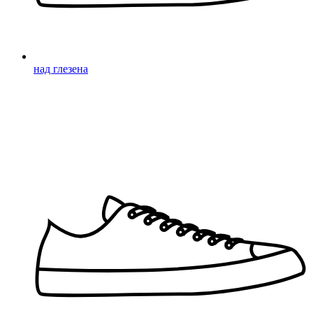
над глезена