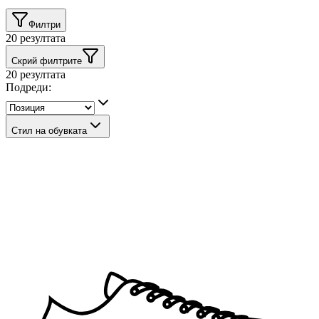
Филтри
20
резултата
Скрий филтрите
20
резултата
Подреди:
Стил на обувката