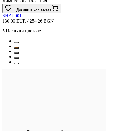
Лимитирана колекция
Добави в количката
SHAI 001
130.00 EUR / 254.26 BGN
5
Налични цветове