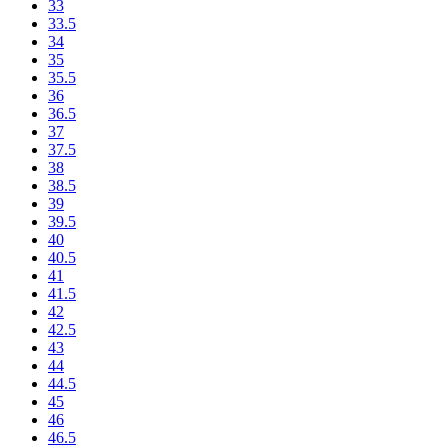
33
33.5
34
35
35.5
36
36.5
37
37.5
38
38.5
39
39.5
40
40.5
41
41.5
42
42.5
43
44
44.5
45
46
46.5