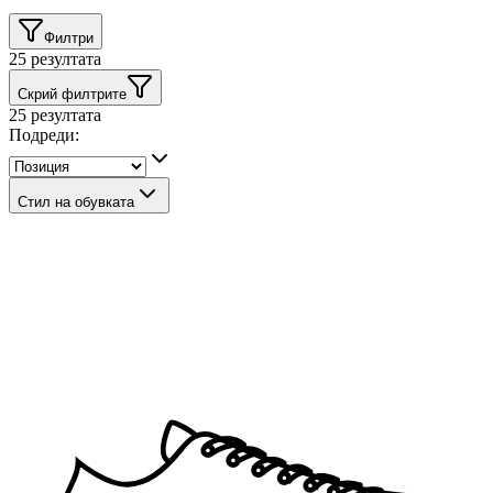
Филтри
25
резултата
Скрий филтрите
25
резултата
Подреди:
Стил на обувката