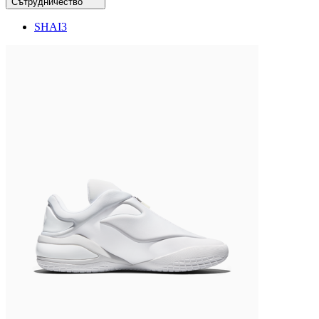
Сътрудничество
SHAI
3