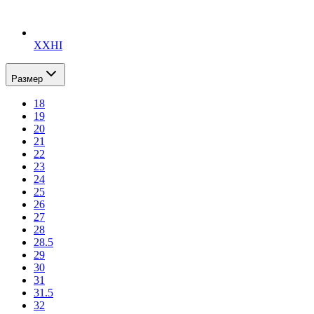
XXHI
Размер
18
19
20
21
22
23
24
25
26
27
28
28.5
29
30
31
31.5
32