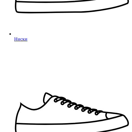
Ниски