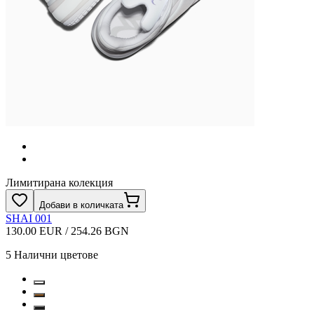
Лимитирана колекция
Добави в количката
SHAI 001
130.00 EUR / 254.26 BGN
5
Налични цветове