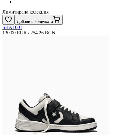
Лимитирана колекция
Добави в количката
SHAI 001
130.00 EUR / 254.26 BGN