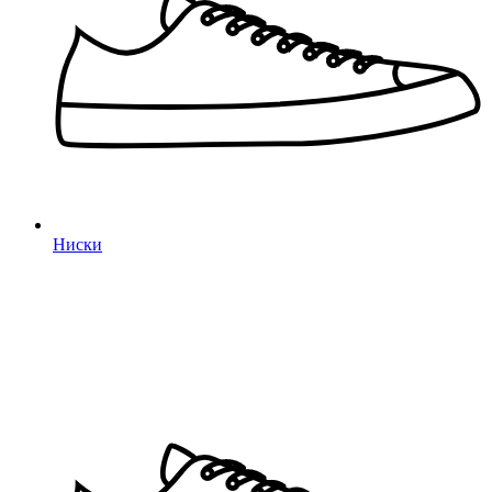
Ниски