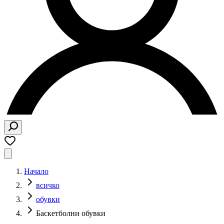
Начало
всичко
обувки
Баскетболни обувки