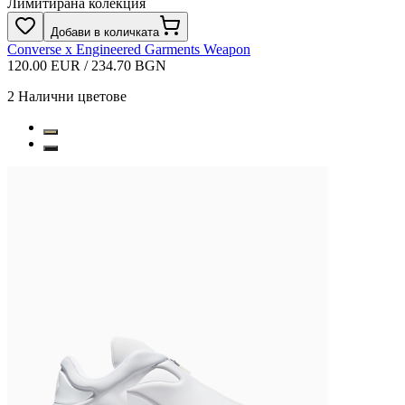
Лимитирана колекция
Добави в количката
Converse x Engineered Garments Weapon
120.00 EUR / 234.70 BGN
2
Налични цветове