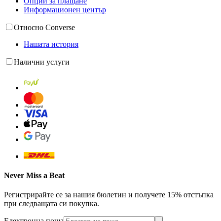
Опции за плащане
Информационен център
Относно Converse
Нашата история
Налични услуги
Never Miss a Beat
Регистрирайте се за нашия бюлетин и получете 15% отстъпка
при следващата си покупка.
Електронна поща