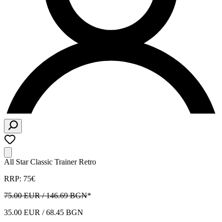
All Star Classic Trainer Retro
RRP: 75€
75.00 EUR / 146.69 BGN
*
35.00 EUR / 68.45 BGN