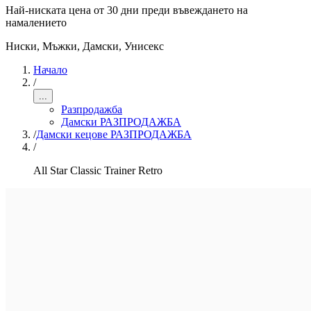
Най-ниската цена от 30 дни преди въвеждането на
намалението
Ниски
,
Мъжки, Дамски, Унисекс
Начало
/
...
Разпродажба
Дамски РАЗПРОДАЖБА
/
Дамски кецове РАЗПРОДАЖБА
/
All Star Classic Trainer Retro