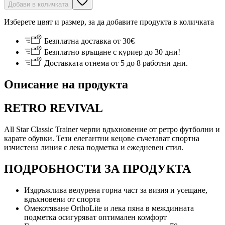
Добави в количката
Изберете цвят и размер, за да добавите продукта в количката
Безплатна доставка от 30€
Безплатно връщане с куриер до 30 дни!
Доставката отнема от 5 до 8 работни дни.
Описание на продукта
RETRO REVIVAL
All Star Classic Trainer черпи вдъхновение от ретро футболни и
карате обувки. Тези елегантни кецове съчетават спортна
изчистена линия с лека подметка и ежедневен стил.
ПОДРОБНОСТИ ЗА ПРОДУКТА
Издръжлива велурена горна част за визия и усещане,
вдъхновени от спорта
Омекотяване OrthoLite и лека пяна в междинната
подметка осигуряват оптимален комфорт