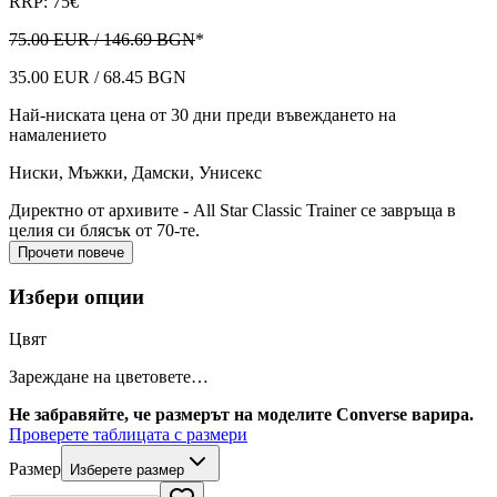
RRP: 75€
75.00 EUR / 146.69 BGN
*
35.00 EUR / 68.45 BGN
Най-ниската цена от 30 дни преди въвеждането на
намалението
Ниски
,
Мъжки, Дамски, Унисекс
Директно от архивите - All Star Classic Trainer се завръща в
целия си блясък от 70-те.
Прочети повече
Избери опции
Цвят
Зареждане на цветовете…
Не забравяйте, че размерът на моделите Converse варира.
Проверете таблицата с размери
Размер
Изберете размер