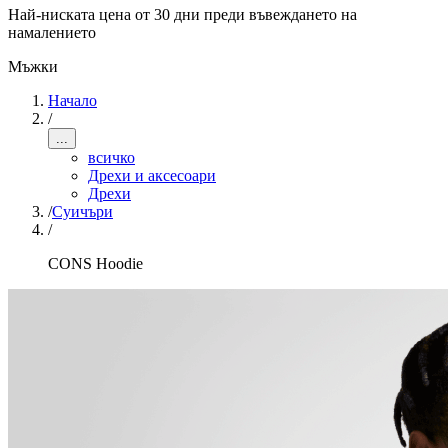
Най-ниската цена от 30 дни преди въвеждането на
намалението
Мъжки
Начало
/
...
всичко
Дрехи и аксесоари
Дрехи
/
Суичъри
/
CONS Hoodie