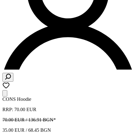
CONS Hoodie
RRP: 70.00 EUR
70.00 EUR / 136.91 BGN
*
35.00 EUR / 68.45 BGN