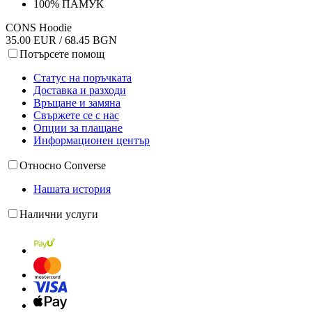
100% ПАМУК
CONS Hoodie
35.00 EUR / 68.45 BGN
Потърсете помощ
Статус на поръчката
Доставка и разходи
Връщане и замяна
Свържете се с нас
Опции за плащане
Информационен център
Относно Converse
Нашата история
Налични услуги