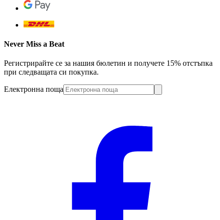
Never Miss a Beat
Регистрирайте се за нашия бюлетин и получете 15% отстъпка
при следващата си покупка.
Електронна поща