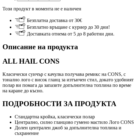
Този продукт в момента не е наличен
Безплатна доставка от 30€
Безплатно връщане с куриер до 30 дни!
Доставката отнема от 5 до 8 работни дни.
Описание на продукта
ALL HAIL CONS
Класически суичър с качулка получава ремикс на CONS, с
тонално лого с висок гланц за изтънчен стил, докато удобният
полар ви помага да запазите допълнителна топлина по време
на каране до късно.
ПОДРОБНОСТИ ЗА ПРОДУКТА
Стандартна кройка, класически полар
Централно, силно гланцово гумено мастило Лого CONS
Долен централен джоб за допълнителна топлина и
съхранение